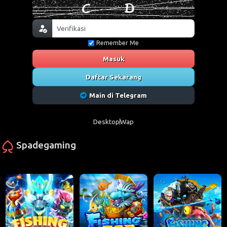
Remember Me
Masuk
Daftar Sekarang
Main di Telegram
Desktop
Wap
Spadegaming