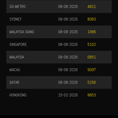
SG METRO
08-08-2026
4821
SYDNEY
08-08-2026
8083
MALAYSIA SIANG
08-08-2026
1986
SINGAPORE
08-08-2026
5102
MALAYSIA
08-08-2026
6851
MACAU
08-08-2026
9097
QATAR
08-08-2026
5256
HONGKONG
15-02-2026
8853