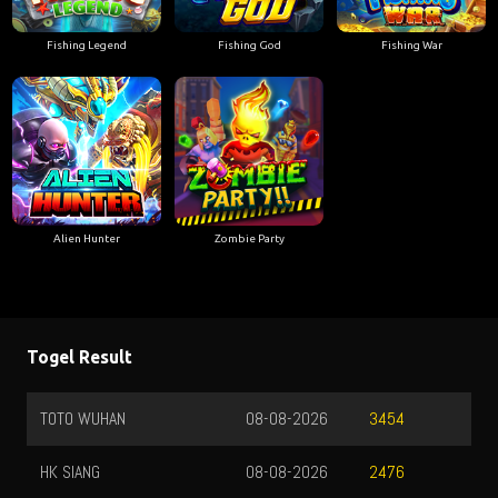
Fishing Legend
Fishing God
Fishing War
Alien Hunter
Zombie Party
Togel Result
TOTO WUHAN
08-08-2026
3454
HK SIANG
08-08-2026
2476