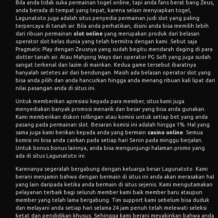
Bila anda tidak suka permainan togel online, tapi anda fans berat bang Zeus,
anda berada di tempat yang tepat, karena selain menyiapkan togel,
Lagunatoto juga adalah situs penyedia permainan
judi slot
yang paling
terpercaya di tanah air. Bila anda perhatikan, disini anda bisa memilih lebih
dari ribuan permainan
slot online
yang merupakan produk dari belasan
operator slot kelas dunia yang telah bermitra dengan kami. Sebut saja
Pragmatic Play dengan Zeusnya yang sudah begitu mendarah daging di para
slotter tanah air. Atau Mahjong Ways dari operator PG Soft yang juga sudah
sangat terkenal dan lazim di mainkan. Kedua game tersebut ibaratnya
hanyalah setetes air dari bendungan. Masih ada belasan operator slot yang
bisa anda pilih dan anda hancurkan hingga anda menang ribuan kali lipat dari
nilai pasangan anda di situs ini.
Untuk memberikan apresiasi kepada para member, situs kami juga
menyediakan banyak promosi menarik dan besar yang bisa anda gunakan.
Kami memberikan diskon rollingan atau komisi untuk setiap bet yang anda
pasang pada permainan slot. Besaran komisi ini adalah hingga 1%. Hal yang
sama juga kami berikan kepada anda yang bermain
casino online
. Semua
komisi ini bisa anda cairkan pada setiap hari Senin pada minggu berjalan.
Untuk bonus bonus lainnya, anda bisa mengunjungi
halaman promo
yang
ada di situs Lagunatoto ini.
Karenanya segeralah bergabung dengan keluarga besar Lagunatoto. Kami
berani menjamin bahwa dengan bermain di situs ini anda akan merasakan hal
yang lain daripada ketika anda bermain di situs sejenis. Kami mengutamakan
pelayanan terbaik bagi seluruh member kami baik member baru ataupun
member yang telah lama bergabung. Tim support kami sebelum bisa duduk
dan melayani anda setiap hari selama 24 jam penuh telah melewati seleksi
ketat dan pendidikan khusus. Sehingga kami berani meyakinkan bahwa anda