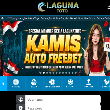
TOTO yang menghadirkan Togel Online,Slot Online,Tembak Ikan Online, Live Casino Online Terbaik da
TOGEL
SLOT
LIVE CASINO
SPORT
ARCADE
SABU