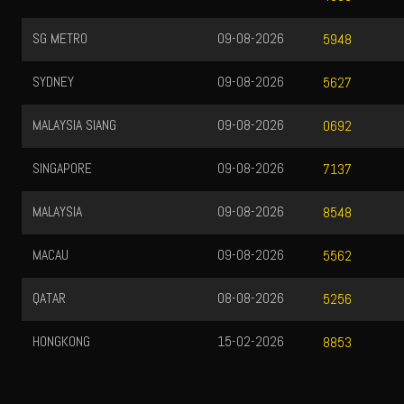
SG METRO
09-08-2026
5948
SYDNEY
09-08-2026
5627
MALAYSIA SIANG
09-08-2026
0692
SINGAPORE
09-08-2026
7137
MALAYSIA
09-08-2026
8548
MACAU
09-08-2026
5562
QATAR
08-08-2026
5256
HONGKONG
15-02-2026
8853