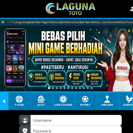
TOTO yang menghadirkan Togel Online,Slot Online,Tembak Ikan Online, Live Casino Online Terbaik d
TOGEL
SLOT
LIVE CASINO
SPORT
ARCADE
SABU