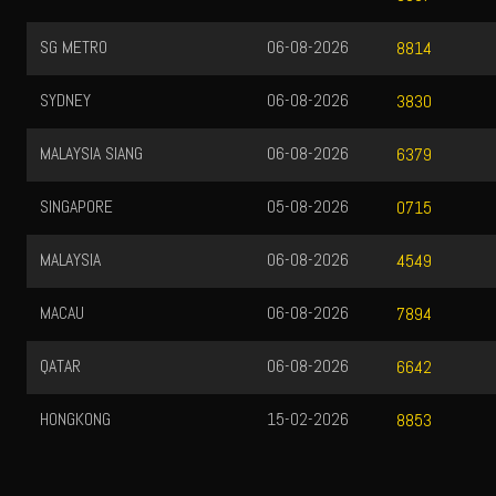
SG METRO
06-08-2026
8814
SYDNEY
06-08-2026
3830
MALAYSIA SIANG
06-08-2026
6379
SINGAPORE
05-08-2026
0715
MALAYSIA
06-08-2026
4549
MACAU
06-08-2026
7894
QATAR
06-08-2026
6642
HONGKONG
15-02-2026
8853