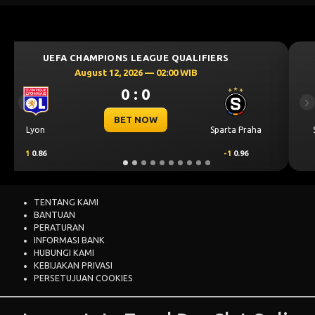
UEFA CHAMPIONS LEAGUE QUALIFIERS
August 12, 2026 — 01:30 WIB
0 : 0
Previous
Ne
BET NOW
a Praha
SK Sturm Graz
Fenerb
0.96
-0.5
0.95
0.5
0.
TENTANG KAMI
BANTUAN
PERATURAN
INFORMASI BANK
HUBUNGI KAMI
KEBIJAKAN PRIVASI
PERSETUJUAN COOKIES