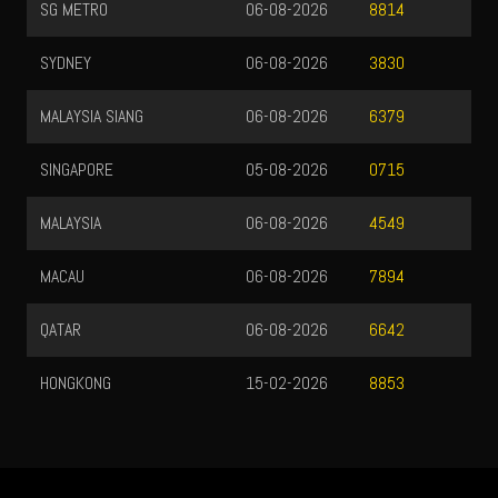
SG METRO
06-08-2026
8814
SYDNEY
06-08-2026
3830
MALAYSIA SIANG
06-08-2026
6379
SINGAPORE
05-08-2026
0715
MALAYSIA
06-08-2026
4549
MACAU
06-08-2026
7894
QATAR
06-08-2026
6642
HONGKONG
15-02-2026
8853