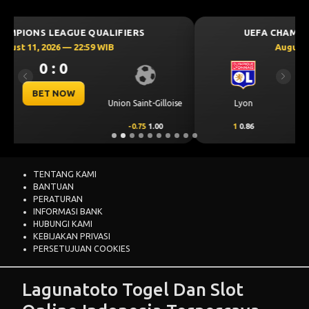
UEFA CHAMPIONS LEAGUE QUALIFIERS
August 12, 2026 — 02:00 WIB
0 : 0
Previous
Next
BET NOW
se
Lyon
Sparta Praha
1
0.86
-1
0.96
TENTANG KAMI
BANTUAN
PERATURAN
INFORMASI BANK
HUBUNGI KAMI
KEBIJAKAN PRIVASI
PERSETUJUAN COOKIES
Lagunatoto Togel Dan Slot