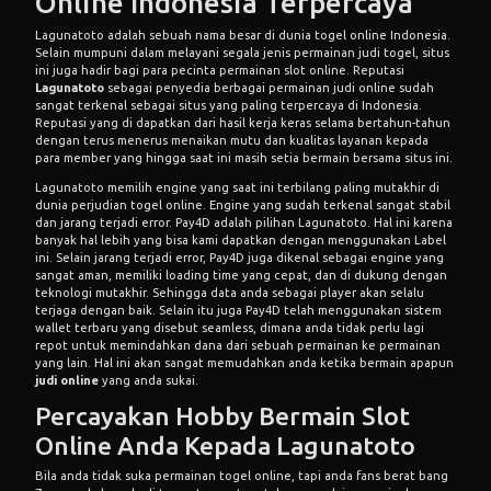
Online Indonesia Terpercaya
Lagunatoto adalah sebuah nama besar di dunia togel online Indonesia.
Selain mumpuni dalam melayani segala jenis permainan judi togel, situs
ini juga hadir bagi para pecinta permainan slot online. Reputasi
Lagunatoto
sebagai penyedia berbagai permainan judi online sudah
sangat terkenal sebagai situs yang paling terpercaya di Indonesia.
Reputasi yang di dapatkan dari hasil kerja keras selama bertahun-tahun
dengan terus menerus menaikan mutu dan kualitas layanan kepada
para member yang hingga saat ini masih setia bermain bersama situs ini.
Lagunatoto memilih engine yang saat ini terbilang paling mutakhir di
dunia perjudian togel online. Engine yang sudah terkenal sangat stabil
dan jarang terjadi error. Pay4D adalah pilihan Lagunatoto. Hal ini karena
banyak hal lebih yang bisa kami dapatkan dengan menggunakan Label
ini. Selain jarang terjadi error, Pay4D juga dikenal sebagai engine yang
sangat aman, memiliki loading time yang cepat, dan di dukung dengan
teknologi mutakhir. Sehingga data anda sebagai player akan selalu
terjaga dengan baik. Selain itu juga Pay4D telah menggunakan sistem
wallet terbaru yang disebut seamless, dimana anda tidak perlu lagi
repot untuk memindahkan dana dari sebuah permainan ke permainan
yang lain. Hal ini akan sangat memudahkan anda ketika bermain apapun
judi online
yang anda sukai.
Percayakan Hobby Bermain Slot
Online Anda Kepada Lagunatoto
Bila anda tidak suka permainan togel online, tapi anda fans berat bang