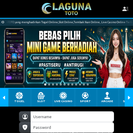
TOTO yang menghadirkan Togel Online,Slot Online,Tembak Ikan Online, Live Casino Online Terbaik da
TOGEL
SLOT
LIVE CASINO
SPORT
ARCADE
SABU