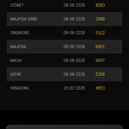
SYDNEY
08-08-2026
8083
MALAYSIA SIANG
08-08-2026
1986
SINGAPORE
08-08-2026
5102
MALAYSIA
08-08-2026
6851
MACAU
08-08-2026
9097
QATAR
08-08-2026
5256
HONGKONG
15-02-2026
8853