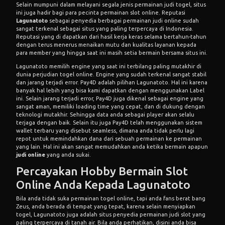
Selain mumpuni dalam melayani segala jenis permainan judi togel, situs
ini juga hadir bagi para pecinta permainan slot online. Reputasi
Lagunatoto
sebagai penyedia berbagai permainan judi online sudah
sangat terkenal sebagai situs yang paling terpercaya di Indonesia.
Reputasi yang di dapatkan dari hasil kerja keras selama bertahun-tahun
dengan terus menerus menaikan mutu dan kualitas layanan kepada
para member yang hingga saat ini masih setia bermain bersama situs ini.
Lagunatoto memilih engine yang saat ini terbilang paling mutakhir di
dunia perjudian togel online. Engine yang sudah terkenal sangat stabil
dan jarang terjadi error. Pay4D adalah pilihan Lagunatoto. Hal ini karena
banyak hal lebih yang bisa kami dapatkan dengan menggunakan Label
ini. Selain jarang terjadi error, Pay4D juga dikenal sebagai engine yang
sangat aman, memiliki loading time yang cepat, dan di dukung dengan
teknologi mutakhir. Sehingga data anda sebagai player akan selalu
terjaga dengan baik. Selain itu juga Pay4D telah menggunakan sistem
wallet terbaru yang disebut seamless, dimana anda tidak perlu lagi
repot untuk memindahkan dana dari sebuah permainan ke permainan
yang lain. Hal ini akan sangat memudahkan anda ketika bermain apapun
judi online
yang anda sukai.
Percayakan Hobby Bermain Slot
Online Anda Kepada Lagunatoto
Bila anda tidak suka permainan togel online, tapi anda fans berat bang
Zeus, anda berada di tempat yang tepat, karena selain menyiapkan
togel, Lagunatoto juga adalah situs penyedia permainan
judi slot
yang
paling terpercaya di tanah air. Bila anda perhatikan, disini anda bisa