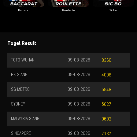
Baccarat
Roulette
Sicbo
Togel Result
TOTO WUHAN
09-08-2026
8360
HK SIANG
09-08-2026
4008
SG METRO
09-08-2026
5948
SYDNEY
09-08-2026
5627
MALAYSIA SIANG
09-08-2026
0692
SINGAPORE
09-08-2026
7137