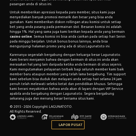
pasangan anda di situs ini.
Untuk memberikan apresiasi kepada para member, situs kami juga
menyediakan banyak promosi menarik dan besar yang bisa anda
gunakan. Kami memberikan diskon rollingan atau komisi untuk setiap
bet yang anda pasang pada permainan slot. Besaran komisi ini adalah
hingga 1%. Hal yang sama juga kami berikan kepada anda yang bermain
casino online
. Semua komisi ini bisa anda cairkan pada setiap hari Senin
pada minggu berjalan. Untuk bonus bonus lainnya, anda bisa
mengunjungi
halaman promo
yang ada di situs Lagunatoto ini.
Karenanya segeralah bergabung dengan keluarga besar Lagunatoto.
Kami berani menjamin bahwa dengan bermain di situs ini anda akan
merasakan hal yang lain daripada ketika anda bermain di situs sejenis.
Kami mengutamakan pelayanan terbaik bagi seluruh member kami baik
member baru ataupun member yang telah lama bergabung. Tim support
kami sebelum bisa duduk dan melayani anda setiap hari selama 24 jam
penuh telah melewati seleksi ketat dan pendidikan khusus. Sehingga
kami berani meyakinkan bahwa anda akan di layani dengan VIP Service
apabila anda bergabung dengan Lagunatoto. Segera bergabung
sekarang juga dan menang besar bersama situs kami.
© 2015 - 2026 Copyright LAGUNATOTO.
All Rights Reserved.
LAPOR PUSAT