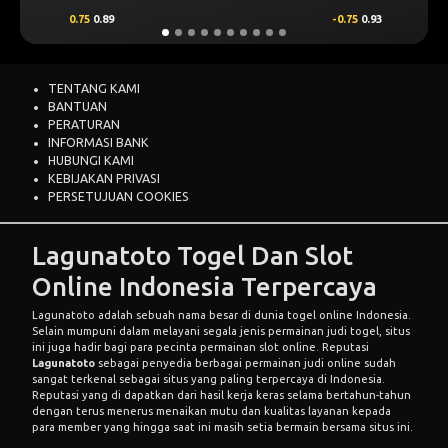
-0.75
0.93
0.25
0.95
TENTANG KAMI
BANTUAN
PERATURAN
INFORMASI BANK
HUBUNGI KAMI
KEBIJAKAN PRIVASI
PERSETUJUAN COOKIES
Lagunatoto Togel Dan Slot
Online Indonesia Terpercaya
Lagunatoto adalah sebuah nama besar di dunia togel online Indonesia.
Selain mumpuni dalam melayani segala jenis permainan judi togel, situs
ini juga hadir bagi para pecinta permainan slot online. Reputasi
Lagunatoto
sebagai penyedia berbagai permainan judi online sudah
sangat terkenal sebagai situs yang paling terpercaya di Indonesia.
Reputasi yang di dapatkan dari hasil kerja keras selama bertahun-tahun
dengan terus menerus menaikan mutu dan kualitas layanan kepada
para member yang hingga saat ini masih setia bermain bersama situs ini.