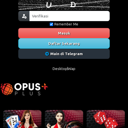
Remember Me
Masuk
Daftar Sekarang
Main di Telegram
Desktop
Wap