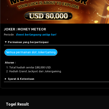
JOKER : MONEY METEOR
Periode :
Event berlangsung setiap hari
Permainan yang berpartisipasi
Semua permainan slot JokerGaming
Aturan :
Total hadiah senilai $80,000 USD.
Hadiah Grand Jackpot dari Jokergaming.
Syarat & Ketentuan
Togel Result