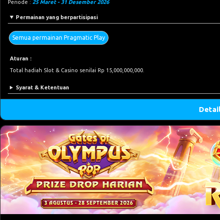
Periode :
25 Maret - 31 Desember 2026
Permainan yang berpartisipasi
Semua permainan Pragmatic Play
Aturan :
Total hadiah Slot & Casino senilai Rp 15,000,000,000.
Syarat & Ketentuan
Detai