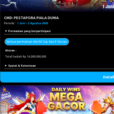
CMD: PESTAPORA PIALA DUNIA
Periode :
1 Juni - 2 Agustus 2026
Permainan yang berpartisipasi
Semua permainan World Cup dan E-Soccer
Aturan :
Total hadiah Rp 16,000,000,000.
Syarat & Ketentuan
Detai