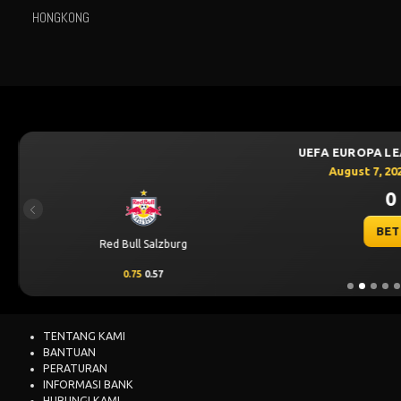
HONGKONG
UEFA EUROPA LE
August 7, 20
0 
Previous
BET
Red Bull Salzburg
0.75
0.57
TENTANG KAMI
BANTUAN
PERATURAN
INFORMASI BANK
HUBUNGI KAMI