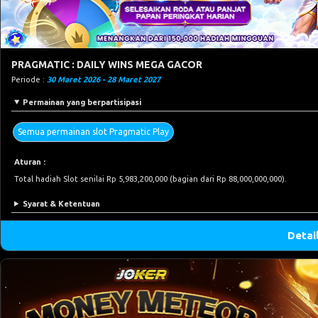
PRAGMATIC : DAILY WINS MEGA GACOR
Periode :
30 Maret 2026 - 28 Maret 2027
Permainan yang berpartisipasi
Semua permainan slot Pragmatic Play
Aturan :
Total hadiah Slot senilai Rp 5,983,200,000 (bagian dari Rp 88,000,000,000).
Syarat & Ketentuan
Detai