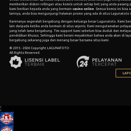
memberikan diskon rollingan atau komisi untuk setiap bet yang anda pasang p
kami berikan kepada anda yang bermain
casino online
. Semua komisi ini bisa
lainnya, anda bisa mengunjungi
halaman promo
yang ada di situs Lagunatoto i
Karenanya segeralah bergabung dengan keluarga besar Lagunatoto. Kami bera
lain daripada ketika anda bermain di situs sejenis. Kami mengutamakan pela
yang telah lama bergabung. Tim support kami sebelum bisa duduk dan melayani
pendidikan khusus. Sehingga kami berani meyakinkan bahwa anda akan di lay
bergabung sekarang juga dan menang besar bersama situs kami.
© 2015 - 2026 Copyright LAGUNATOTO.
All Rights Reserved.
LAPO
1
1