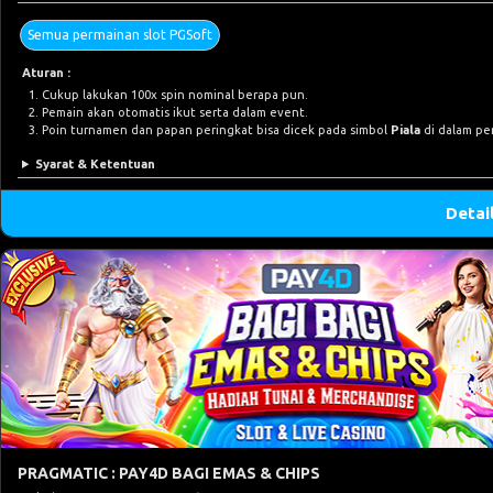
Semua permainan slot PGSoft
Aturan :
Cukup lakukan 100x spin nominal berapa pun.
Pemain akan otomatis ikut serta dalam event.
Poin turnamen dan papan peringkat bisa dicek pada simbol
Piala
di dalam pe
Syarat & Ketentuan
Detai
PRAGMATIC : PAY4D BAGI EMAS & CHIPS