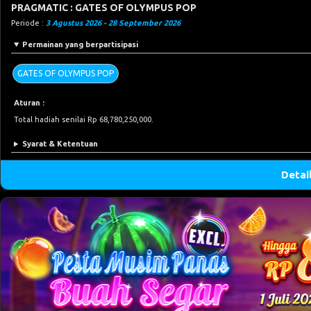
PRAGMATIC : GATES OF OLYMPUS POP
Periode :
3 Agustus 2026 - 28 September 2026
Permainan yang berpartisipasi
GATES OF OLYMPUS POP
Aturan :
Total hadiah senilai Rp 68,780,250,000.
Syarat & Ketentuan
Detai